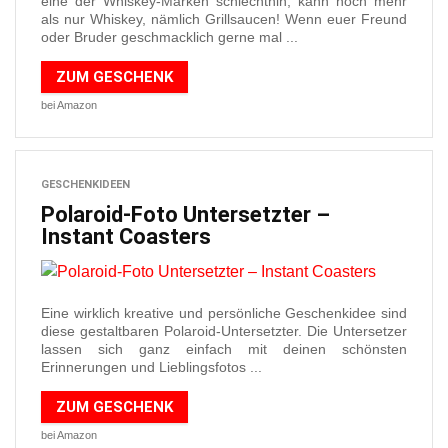
eine der Whiskey-Marken schlechthin, kann noch mehr
als nur Whiskey, nämlich Grillsaucen! Wenn euer Freund
oder Bruder geschmacklich gerne mal ...
ZUM GESCHENK
bei Amazon
GESCHENKIDEEN
Polaroid-Foto Untersetzter –
Instant Coasters
Eine wirklich kreative und persönliche Geschenkidee sind
diese gestaltbaren Polaroid-Untersetzter. Die Untersetzer
lassen sich ganz einfach mit deinen schönsten
Erinnerungen und Lieblingsfotos ...
ZUM GESCHENK
bei Amazon