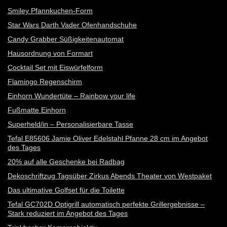
Smiley Pfannkuchen-Form
Star Wars Darth Vader Ofenhandschuhe
Candy Grabber Süßigkeitenautomat
Hausordnung von Formart
Cocktail Set mit Eiswürfelform
Flamingo Regenschirm
Einhorn Wundertüte – Rainbow your life
Fußmatte Einhorn
Superheld/in – Personalisierbare Tasse
Tefal E85606 Jamie Oliver Edelstahl Pfanne 28 cm im Angebot
des Tages
20% auf alle Geschenke bei Radbag
Dekoschriftzug Tagsüber Zirkus Abends Theater von Westpaket
Das ultimative Golfset für die Toilette
Tefal GC702D Optigrill automatisch perfekte Grillergebnisse –
Stark reduziert im Angebot des Tages