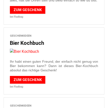
alles, halt die Ohren steif und bleib einfach so wie du bist.
ZUM GESCHENK
bei Radbag
GESCHENKIDEEN
Bier Kochbuch
Ihr habt einen guten Freund, der einfach nicht genug von
Bier bekommen kann? Dann ist dieses Bier-Kochbuch
absolut das richtige Geschenk!
ZUM GESCHENK
bei Radbag
GESCHENKIDEEN