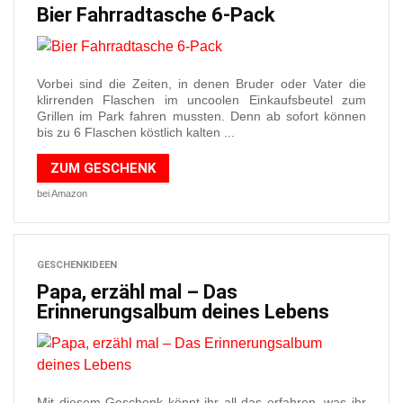
Bier Fahrradtasche 6-Pack
Vorbei sind die Zeiten, in denen Bruder oder Vater die
klirrenden Flaschen im uncoolen Einkaufsbeutel zum
Grillen im Park fahren mussten. Denn ab sofort können
bis zu 6 Flaschen köstlich kalten ...
ZUM GESCHENK
bei Amazon
GESCHENKIDEEN
Papa, erzähl mal – Das
Erinnerungsalbum deines Lebens
Mit diesem Geschenk könnt ihr all das erfahren, was ihr