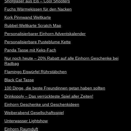
Shotgläser aus Eis – Cool Shooters
Fuchs Wärmekissen für den Nacken
Kork Pinnwand Weltkarte
Rubbel-Weltkarte Scratch Map
Personalisierbarer Einhorn Adventskalender
Personalisierbare Pusteblume Kette
Panda Tasse mit Keks-Fach
Nur noch heute – 20% Rabatt auf alle Einhorn Geschenke bei
Radbag
Flamingo Eiswürfel Rührstäbchen
Black Cat Tasse
100 Dinge, die beste Freundinnen getan haben sollten
Drinkopoly – Das verrückteste Spiel aller Zeiten!
Einhorn Geschenke und Geschenkideen
Weiberabend Gesellschaftsspiel
Unterwasser Lightshow
Einhorn Raumduft