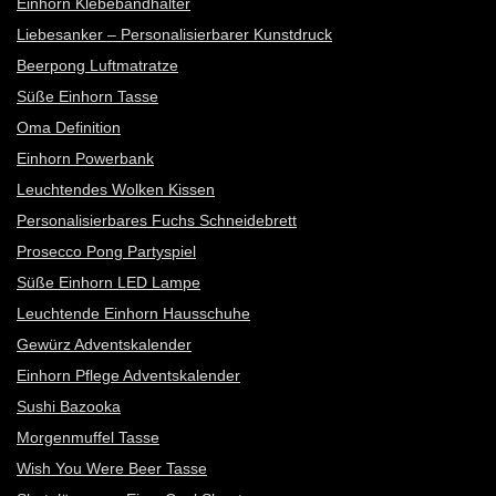
Einhorn Klebebandhalter
Liebesanker – Personalisierbarer Kunstdruck
Beerpong Luftmatratze
Süße Einhorn Tasse
Oma Definition
Einhorn Powerbank
Leuchtendes Wolken Kissen
Personalisierbares Fuchs Schneidebrett
Prosecco Pong Partyspiel
Süße Einhorn LED Lampe
Leuchtende Einhorn Hausschuhe
Gewürz Adventskalender
Einhorn Pflege Adventskalender
Sushi Bazooka
Morgenmuffel Tasse
Wish You Were Beer Tasse