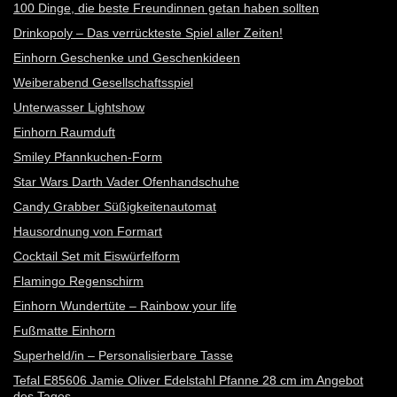
100 Dinge, die beste Freundinnen getan haben sollten
Drinkopoly – Das verrückteste Spiel aller Zeiten!
Einhorn Geschenke und Geschenkideen
Weiberabend Gesellschaftsspiel
Unterwasser Lightshow
Einhorn Raumduft
Smiley Pfannkuchen-Form
Star Wars Darth Vader Ofenhandschuhe
Candy Grabber Süßigkeitenautomat
Hausordnung von Formart
Cocktail Set mit Eiswürfelform
Flamingo Regenschirm
Einhorn Wundertüte – Rainbow your life
Fußmatte Einhorn
Superheld/in – Personalisierbare Tasse
Tefal E85606 Jamie Oliver Edelstahl Pfanne 28 cm im Angebot
des Tages