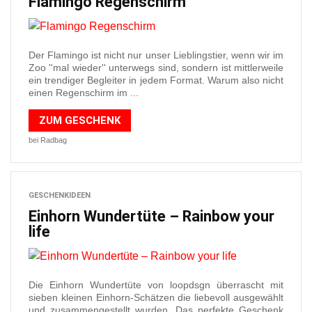
Flamingo Regenschirm
Der Flamingo ist nicht nur unser Lieblingstier, wenn wir im
Zoo ''mal wieder'' unterwegs sind, sondern ist mittlerweile
ein trendiger Begleiter in jedem Format. Warum also nicht
einen Regenschirm im ...
ZUM GESCHENK
bei Radbag
GESCHENKIDEEN
Einhorn Wundertüte – Rainbow your
life
Die Einhorn Wundertüte von loopdsgn überrascht mit
sieben kleinen Einhorn-Schätzen die liebevoll ausgewählt
und zusammengestellt wurden. Das perfekte Geschenk