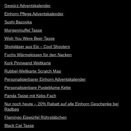
Gewürz Adventskalender
Einhorn Pflege Adventskalender
Sushi Bazooka
Morgenmuffel Tasse
Wish You Were Beer Tasse
Shotgläser aus Eis – Cool Shooters
Fuchs Wärmekissen für den Nacken
Kork Pinnwand Weltkarte
Rubbel-Weltkarte Scratch Map
Personalisierbarer Einhorn Adventskalender
Personalisierbare Pusteblume Kette
Panda Tasse mit Keks-Fach
Nur noch heute – 20% Rabatt auf alle Einhorn Geschenke bei
Radbag
Flamingo Eiswürfel Rührstäbchen
Black Cat Tasse