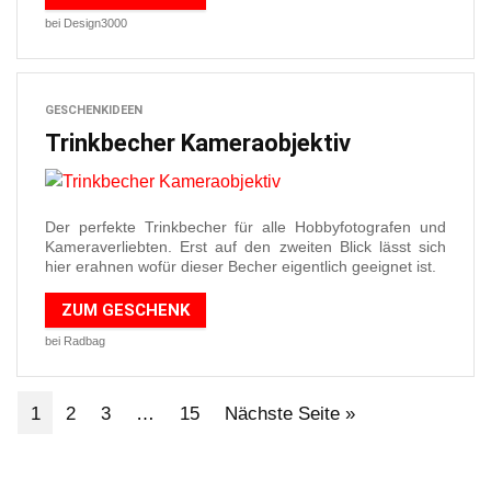
bei Design3000
GESCHENKIDEEN
Trinkbecher Kameraobjektiv
Der perfekte Trinkbecher für alle Hobbyfotografen und
Kameraverliebten. Erst auf den zweiten Blick lässt sich
hier erahnen wofür dieser Becher eigentlich geeignet ist.
ZUM GESCHENK
bei Radbag
1
2
3
…
15
Nächste Seite »