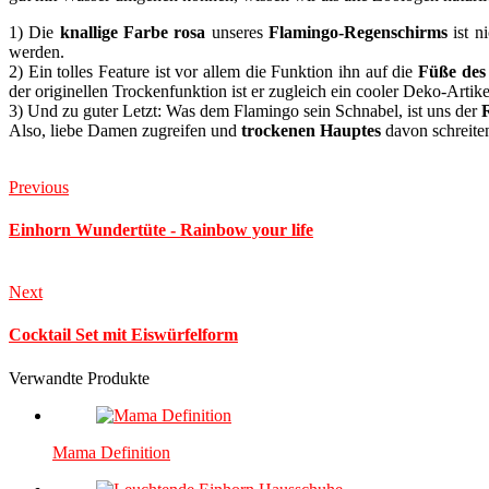
1) Die
knallige Farbe rosa
unseres
Flamingo-Regenschirms
ist n
werden.
2) Ein tolles Feature ist vor allem die Funktion ihn auf die
Füße des
der originellen Trockenfunktion ist er zugleich ein cooler Deko-Artike
3) Und zu guter Letzt: Was dem Flamingo sein Schnabel, ist uns der
Also, liebe Damen zugreifen und
trockenen Hauptes
davon schreite
Previous
Einhorn Wundertüte - Rainbow your life
Next
Cocktail Set mit Eiswürfelform
Verwandte Produkte
Mama Definition