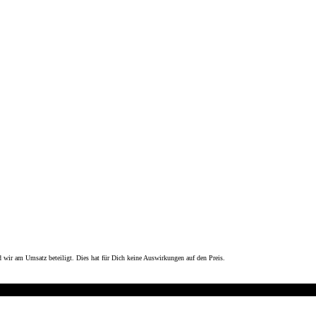
 wir am Umsatz beteiligt. Dies hat für Dich keine Auswirkungen auf den Preis.