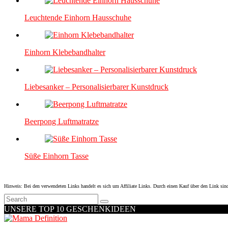
Leuchtende Einhorn Hausschuhe
Einhorn Klebebandhalter
Liebesanker – Personalisierbarer Kunstdruck
Beerpong Luftmatratze
Süße Einhorn Tasse
Hinweis: Bei den verwendeten Links handelt es sich um Affiliate Links. Durch einen Kauf über den Link sind
UNSERE TOP 10 GESCHENKIDEEN