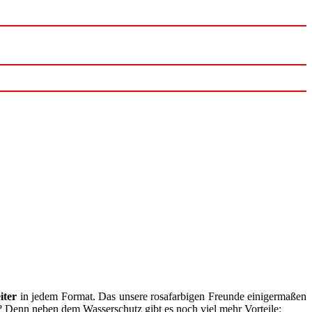
iter
in jedem Format. Das unsere rosafarbigen Freunde einigermaßen
? Denn neben dem Wasserschutz gibt es noch viel mehr Vorteile: