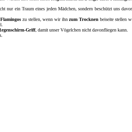
icht nur ein Traum eines jeden Mädchen, sondern beschützt uns davor
 Flamingos
zu stellen, wenn wir ihn
zum Trocknen
beiseite stellen 
l.
Regenschirm-Griff
, damit unser Vögelchen nicht davonfliegen kann.
n.