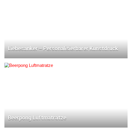
Liebesanker – Personalisierbarer Kunstdruck
Beerpong Luftmatratze