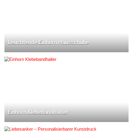
Leuchtende Einhorn Hausschuhe
Einhorn Klebebandhalter