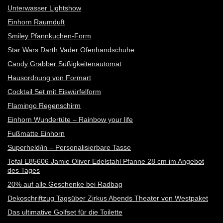
Unterwasser Lightshow
Einhorn Raumduft
Smiley Pfannkuchen-Form
Star Wars Darth Vader Ofenhandschuhe
Candy Grabber Süßigkeitenautomat
Hausordnung von Formart
Cocktail Set mit Eiswürfelform
Flamingo Regenschirm
Einhorn Wundertüte – Rainbow your life
Fußmatte Einhorn
Superheld/in – Personalisierbare Tasse
Tefal E85606 Jamie Oliver Edelstahl Pfanne 28 cm im Angebot
des Tages
20% auf alle Geschenke bei Radbag
Dekoschriftzug Tagsüber Zirkus Abends Theater von Westpaket
Das ultimative Golfset für die Toilette