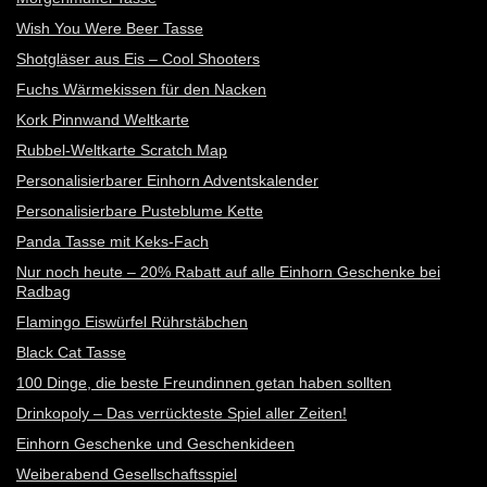
Wish You Were Beer Tasse
Shotgläser aus Eis – Cool Shooters
Fuchs Wärmekissen für den Nacken
Kork Pinnwand Weltkarte
Rubbel-Weltkarte Scratch Map
Personalisierbarer Einhorn Adventskalender
Personalisierbare Pusteblume Kette
Panda Tasse mit Keks-Fach
Nur noch heute – 20% Rabatt auf alle Einhorn Geschenke bei
Radbag
Flamingo Eiswürfel Rührstäbchen
Black Cat Tasse
100 Dinge, die beste Freundinnen getan haben sollten
Drinkopoly – Das verrückteste Spiel aller Zeiten!
Einhorn Geschenke und Geschenkideen
Weiberabend Gesellschaftsspiel