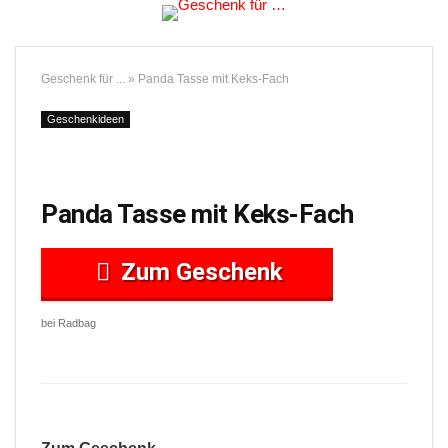
Geschenk für ...
»
Panda Tasse mit Keks-Fach
Geschenkideen
Panda Tasse mit Keks-Fach
Zum Geschenk
bei Radbag