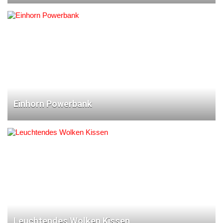
Einhorn Powerbank
Leuchtendes Wolken Kissen