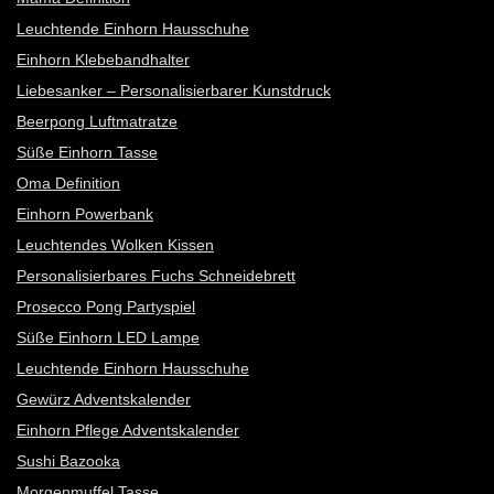
Leuchtende Einhorn Hausschuhe
Einhorn Klebebandhalter
Liebesanker – Personalisierbarer Kunstdruck
Beerpong Luftmatratze
Süße Einhorn Tasse
Oma Definition
Einhorn Powerbank
Leuchtendes Wolken Kissen
Personalisierbares Fuchs Schneidebrett
Prosecco Pong Partyspiel
Süße Einhorn LED Lampe
Leuchtende Einhorn Hausschuhe
Gewürz Adventskalender
Einhorn Pflege Adventskalender
Sushi Bazooka
Morgenmuffel Tasse