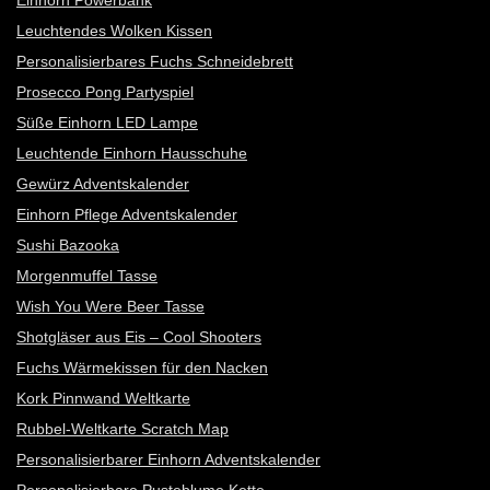
Einhorn Powerbank
Leuchtendes Wolken Kissen
Personalisierbares Fuchs Schneidebrett
Prosecco Pong Partyspiel
Süße Einhorn LED Lampe
Leuchtende Einhorn Hausschuhe
Gewürz Adventskalender
Einhorn Pflege Adventskalender
Sushi Bazooka
Morgenmuffel Tasse
Wish You Were Beer Tasse
Shotgläser aus Eis – Cool Shooters
Fuchs Wärmekissen für den Nacken
Kork Pinnwand Weltkarte
Rubbel-Weltkarte Scratch Map
Personalisierbarer Einhorn Adventskalender