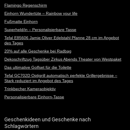
Flamingo Regenschirm
Einhorn Wundertüte – Rainbow your life
Fußmatte Einhorn
Superheld/in – Personalisierbare Tasse
Tefal E85606 Jamie Oliver Edelstahl Pfanne 28 cm im Angebot
des Tages
20% auf alle Geschenke bei Radbag
Dekoschriftzug Tagsüber Zirkus Abends Theater von Westpaket
Das ultimative Golfset für die Toilette
Tefal GC702D Optigrill automatisch perfekte Grillergebnisse –
Stark reduziert im Angebot des Tages
Trinkbecher Kameraobjektiv
Personalisierbare Einhorn-Tasse
Geschenkideen und Geschenke nach
Schlagwörtern