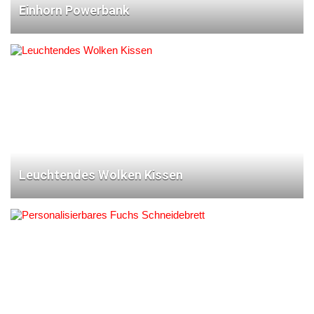
Einhorn Powerbank
Leuchtendes Wolken Kissen