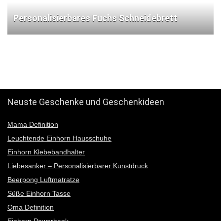
Personalisierbares Fuchs Schneidebrett
12345
Neuste Geschenke und Geschenkideen
Mama Definition
Leuchtende Einhorn Hausschuhe
Einhorn Klebebandhalter
Liebesanker – Personalisierbarer Kunstdruck
Beerpong Luftmatratze
Süße Einhorn Tasse
Oma Definition