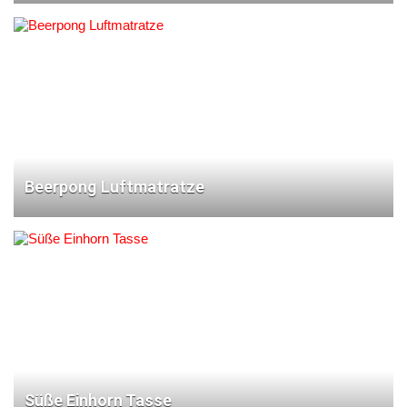
Beerpong Luftmatratze
Süße Einhorn Tasse