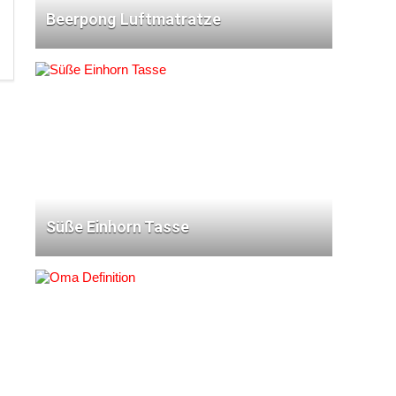
Beerpong Luftmatratze
Süße Einhorn Tasse