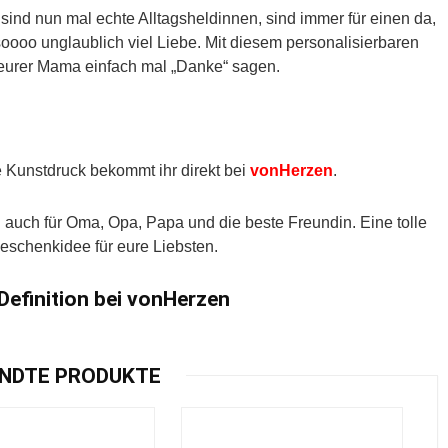
sind nun mal echte Alltagsheldinnen, sind immer für einen da,
ooo unglaublich viel Liebe. Mit diesem personalisierbaren
 eurer Mama einfach mal „Danke“ sagen.
e Kunstdruck bekommt ihr direkt bei
vonHerzen
.
h auch für Oma, Opa, Papa und die beste Freundin. Eine tolle
eschenkidee für eure Liebsten.
efinition bei vonHerzen
NDTE PRODUKTE