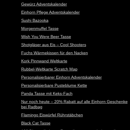
Gewürz Adventskalender
Einhorn Pflege Adventskalender
Sushi Bazooka
Morgenmuffel Tasse
Wish You Were Beer Tasse
Shotgläser aus Eis – Cool Shooters
Fuchs Wärmekissen für den Nacken
Kork Pinnwand Weltkarte
Rubbel-Weltkarte Scratch Map
Personalisierbarer Einhorn Adventskalender
Personalisierbare Pusteblume Kette
Panda Tasse mit Keks-Fach
Nur noch heute – 20% Rabatt auf alle Einhorn Geschenke
bei Radbag
Flamingo Eiswürfel Rührstäbchen
Black Cat Tasse