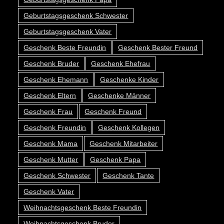
Geburtstagsgeschenk Schwester
Geburtstagsgeschenk Vater
Geschenk Beste Freundin
Geschenk Bester Freund
Geschenk Bruder
Geschenk Ehefrau
Geschenk Ehemann
Geschenke Kinder
Geschenk Eltern
Geschenke Männer
Geschenk Frau
Geschenk Freund
Geschenk Freundin
Geschenk Kollegen
Geschenk Mama
Geschenk Mitarbeiter
Geschenk Mutter
Geschenk Papa
Geschenk Schwester
Geschenk Tante
Geschenk Vater
Weihnachtsgeschenk Beste Freundin
Weihnachtsgeschenk Bruder