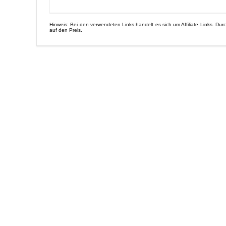
Hinweis: Bei den verwendeten Links handelt es sich um Affiliate Links. Dur
auf den Preis.