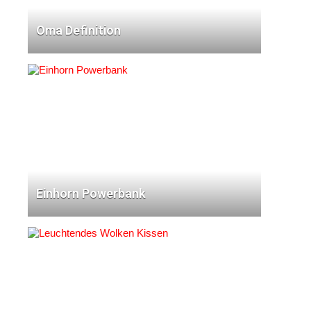
Oma Definition
Einhorn Powerbank