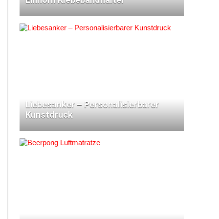
Liebesanker – Personalisierbarer
Kunstdruck