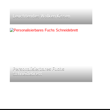
Leuchtendes Wolken Kissen
Personalisierbares Fuchs
Schneidebrett