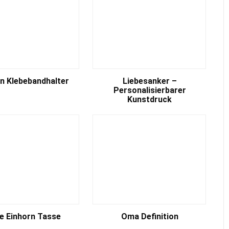
rn Klebebandhalter
Liebesanker –
Personalisierbarer
Kunstdruck
e Einhorn Tasse
Oma Definition