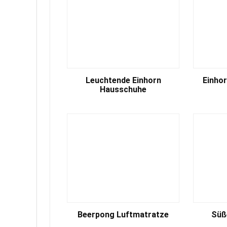
Leuchtende Einhorn
Einho
Hausschuhe
Beerpong Luftmatratze
Süß