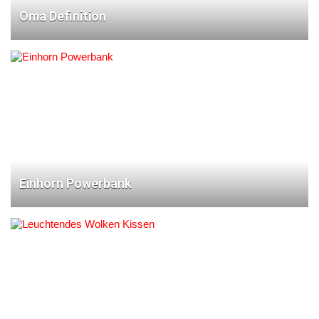
Oma Definition
Einhorn Powerbank