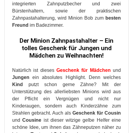
integrierten Zahnputzbecher und zwei
Bürstenhaltern, sowie der praktischen
Zahnpastahalterung, wird Minion Bob zum
besten
Freund
im Badezimmer.
Der Minion Zahnpastahalter – Ein
tolles
Geschenk für Jungen
und
Mädchen zu Weihnachten!
Natürlich ist dieses
Geschenk für Mädchen
und
Jungen
ein absolutes Highlight. Denn welches
Kind
putzt schon gerne Zähne? Mit der
Unterstützung des allerliebsten Minions wird aus
der Pflicht ein Vergnügen und nicht nur
Kinderaugen, sondern auch Kinderzähne zum
Strahlen gebracht. Auch als
Geschenk für Cousin
und
Cousine
ist dieser witzige gelbe Helfer eine
schöne Idee, um ihnen das Zähneputzen näher zu