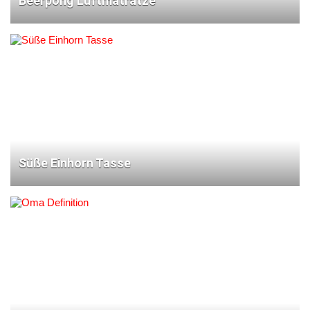
Beerpong Luftmatratze
Süße Einhorn Tasse