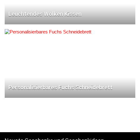
Leuchtendes Wolken Kissen
Personalisierbares Fuchs Schneidebrett
12345