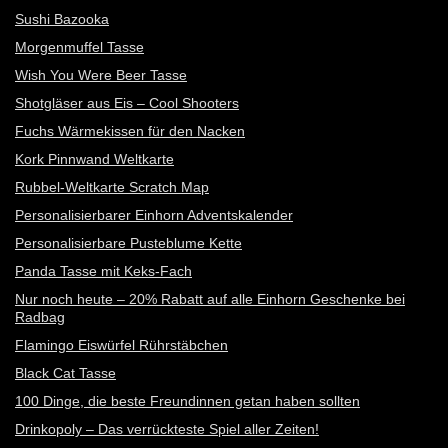
Sushi Bazooka
Morgenmuffel Tasse
Wish You Were Beer Tasse
Shotgläser aus Eis – Cool Shooters
Fuchs Wärmekissen für den Nacken
Kork Pinnwand Weltkarte
Rubbel-Weltkarte Scratch Map
Personalisierbarer Einhorn Adventskalender
Personalisierbare Pusteblume Kette
Panda Tasse mit Keks-Fach
Nur noch heute – 20% Rabatt auf alle Einhorn Geschenke bei
Radbag
Flamingo Eiswürfel Rührstäbchen
Black Cat Tasse
100 Dinge, die beste Freundinnen getan haben sollten
Drinkopoly – Das verrückteste Spiel aller Zeiten!