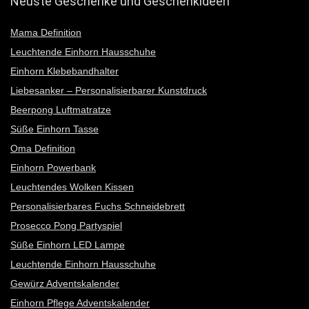
Neuste Geschenke und Geschenkideen
Mama Definition
Leuchtende Einhorn Hausschuhe
Einhorn Klebebandhalter
Liebesanker – Personalisierbarer Kunstdruck
Beerpong Luftmatratze
Süße Einhorn Tasse
Oma Definition
Einhorn Powerbank
Leuchtendes Wolken Kissen
Personalisierbares Fuchs Schneidebrett
Prosecco Pong Partyspiel
Süße Einhorn LED Lampe
Leuchtende Einhorn Hausschuhe
Gewürz Adventskalender
Einhorn Pflege Adventskalender