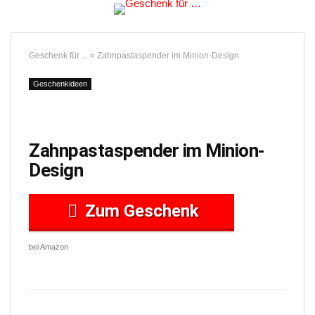
Geschenk für ...
»
Zahnpastaspender im Minion-Design
Geschenkideen
Zahnpastaspender im Minion-
Design
Zum Geschenk
bei Amazon