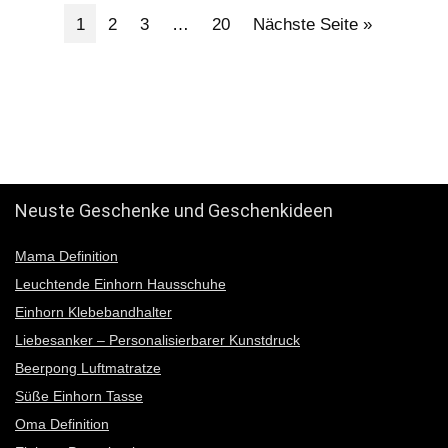
1
2
3
…
20
Nächste Seite »
12345
Neuste Geschenke und Geschenkideen
Mama Definition
Leuchtende Einhorn Hausschuhe
Einhorn Klebebandhalter
Liebesanker – Personalisierbarer Kunstdruck
Beerpong Luftmatratze
Süße Einhorn Tasse
Oma Definition