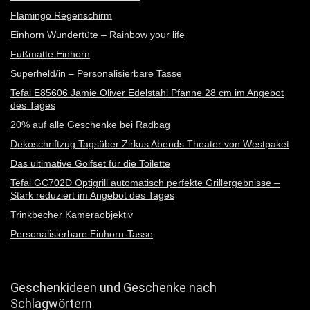
Flamingo Regenschirm
Einhorn Wundertüte – Rainbow your life
Fußmatte Einhorn
Superheld/in – Personalisierbare Tasse
Tefal E85606 Jamie Oliver Edelstahl Pfanne 28 cm im Angebot
des Tages
20% auf alle Geschenke bei Radbag
Dekoschriftzug Tagsüber Zirkus Abends Theater von Westpaket
Das ultimative Golfset für die Toilette
Tefal GC702D Optigrill automatisch perfekte Grillergebnisse –
Stark reduziert im Angebot des Tages
Trinkbecher Kameraobjektiv
Personalisierbare Einhorn-Tasse
Geschenkideen und Geschenke nach
Schlagwörtern