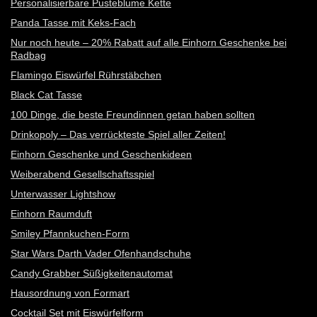
Personalisierbare Pusteblume Kette
Panda Tasse mit Keks-Fach
Nur noch heute – 20% Rabatt auf alle Einhorn Geschenke bei
Radbag
Flamingo Eiswürfel Rührstäbchen
Black Cat Tasse
100 Dinge, die beste Freundinnen getan haben sollten
Drinkopoly – Das verrückteste Spiel aller Zeiten!
Einhorn Geschenke und Geschenkideen
Weiberabend Gesellschaftsspiel
Unterwasser Lightshow
Einhorn Raumduft
Smiley Pfannkuchen-Form
Star Wars Darth Vader Ofenhandschuhe
Candy Grabber Süßigkeitenautomat
Hausordnung von Formart
Cocktail Set mit Eiswürfelform