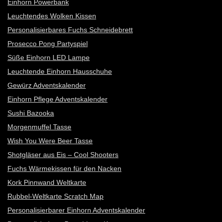
Einhorn Powerbank
Leuchtendes Wolken Kissen
Personalisierbares Fuchs Schneidebrett
Prosecco Pong Partyspiel
Süße Einhorn LED Lampe
Leuchtende Einhorn Hausschuhe
Gewürz Adventskalender
Einhorn Pflege Adventskalender
Sushi Bazooka
Morgenmuffel Tasse
Wish You Were Beer Tasse
Shotgläser aus Eis – Cool Shooters
Fuchs Wärmekissen für den Nacken
Kork Pinnwand Weltkarte
Rubbel-Weltkarte Scratch Map
Personalisierbarer Einhorn Adventskalender