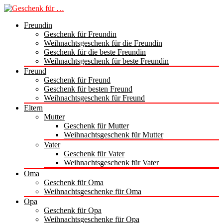
Freundin
Geschenk für Freundin
Weihnachtsgeschenk für die Freundin
Geschenk für die beste Freundin
Weihnachtsgeschenk für beste Freundin
Freund
Geschenk für Freund
Geschenk für besten Freund
Weihnachtsgeschenk für Freund
Eltern
Mutter
Geschenk für Mutter
Weihnachtsgeschenk für Mutter
Vater
Geschenk für Vater
Weihnachtsgeschenk für Vater
Oma
Geschenk für Oma
Weihnachtsgeschenke für Oma
Opa
Geschenk für Opa
Weihnachtsgeschenke für Opa