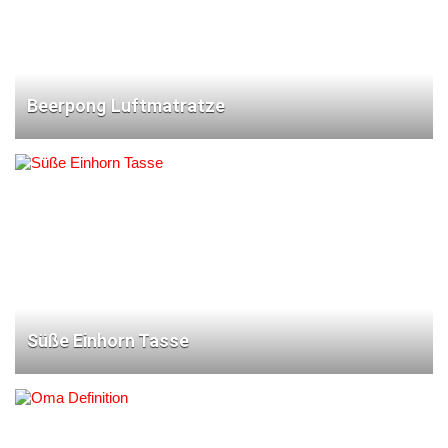
Beerpong Luftmatratze
Süße Einhorn Tasse