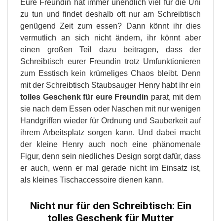
Eure Freundin hat immer unendlich viel für die Uni
zu tun und findet deshalb oft nur am Schreibtisch
genügend Zeit zum essen? Dann könnt ihr dies
vermutlich an sich nicht ändern, ihr könnt aber
einen großen Teil dazu beitragen, dass der
Schreibtisch eurer Freundin trotz Umfunktionieren
zum Esstisch kein krümeliges Chaos bleibt. Denn
mit der Schreibtisch Staubsauger Henry habt ihr ein
tolles Geschenk für eure Freundin
parat, mit dem
sie nach dem Essen oder Naschen mit nur wenigen
Handgriffen wieder für Ordnung und Sauberkeit auf
ihrem Arbeitsplatz sorgen kann. Und dabei macht
der kleine Henry auch noch eine phänomenale
Figur, denn sein niedliches Design sorgt dafür, dass
er auch, wenn er mal gerade nicht im Einsatz ist,
als kleines Tischaccessoire dienen kann.
Nicht nur für den Schreibtisch: Ein
tolles
Geschenk für Mutter