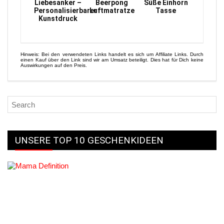
Liebesanker –
Beerpong
Süße Einhorn
Personalisierbarer
Luftmatratze
Tasse
Kunstdruck
Hinweis: Bei den verwendeten Links handelt es sich um Affiliate Links. Durch
einen Kauf über den Link sind wir am Umsatz beteiligt. Dies hat für Dich keine
Auswirkungen auf den Preis.
UNSERE TOP 10 GESCHENKIDEEN