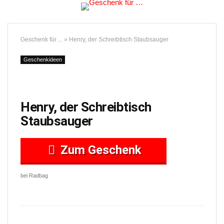
Geschenk für ...
»
Henry, der Schreibtisch Staubsauger
Geschenkideen
Henry, der Schreibtisch
Staubsauger
Zum Geschenk
bei Radbag