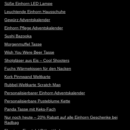
Süße Einhorn LED Lampe
Leuchtende Einhorn Hausschuhe
Gewürz Adventskalender
Einhorn Pflege Adventskalender
Sushi Bazooka
Morgenmuffel Tasse
Wish You Were Beer Tasse
Shotgläser aus Eis – Cool Shooters
Fuchs Wärmekissen für den Nacken
Kork Pinnwand Weltkarte
Rubbel-Weltkarte Scratch Map
Personalisierbarer Einhorn Adventskalender
Personalisierbare Pusteblume Kette
Panda Tasse mit Keks-Fach
Nur noch heute – 20% Rabatt auf alle Einhorn Geschenke bei
Radbag