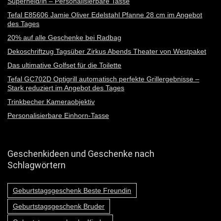
Superheld/in – Personalisierbare Tasse
Tefal E85606 Jamie Oliver Edelstahl Pfanne 28 cm im Angebot
des Tages
20% auf alle Geschenke bei Radbag
Dekoschriftzug Tagsüber Zirkus Abends Theater von Westpaket
Das ultimative Golfset für die Toilette
Tefal GC702D Optigrill automatisch perfekte Grillergebnisse –
Stark reduziert im Angebot des Tages
Trinkbecher Kameraobjektiv
Personalisierbare Einhorn-Tasse
Geschenkideen und Geschenke nach
Schlagwörtern
Geburtstagsgeschenk Beste Freundin
Geburtstagsgeschenk Bruder