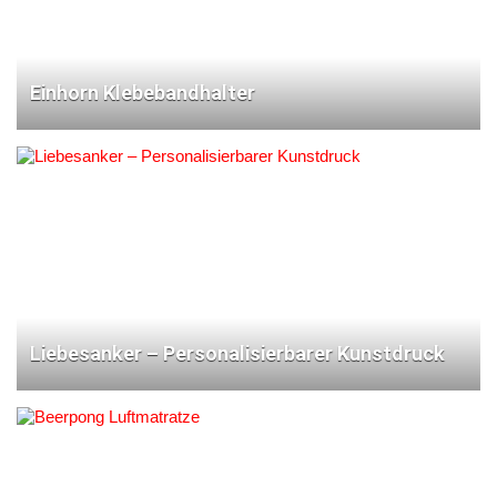
Einhorn Klebebandhalter
Liebesanker – Personalisierbarer Kunstdruck