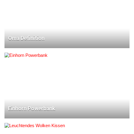
Oma Definition
Einhorn Powerbank