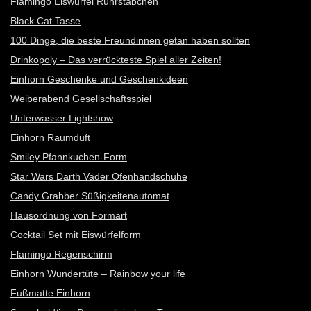
Flamingo Eiswürfel Rührstäbchen
Black Cat Tasse
100 Dinge, die beste Freundinnen getan haben sollten
Drinkopoly – Das verrückteste Spiel aller Zeiten!
Einhorn Geschenke und Geschenkideen
Weiberabend Gesellschaftsspiel
Unterwasser Lightshow
Einhorn Raumduft
Smiley Pfannkuchen-Form
Star Wars Darth Vader Ofenhandschuhe
Candy Grabber Süßigkeitenautomat
Hausordnung von Formart
Cocktail Set mit Eiswürfelform
Flamingo Regenschirm
Einhorn Wundertüte – Rainbow your life
Fußmatte Einhorn