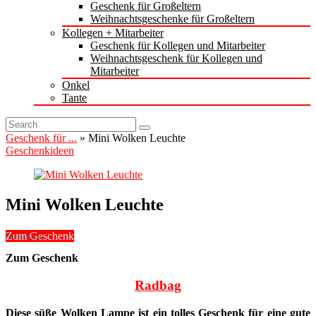
Geschenk für Großeltern
Weihnachtsgeschenke für Großeltern
Kollegen + Mitarbeiter
Geschenk für Kollegen und Mitarbeiter
Weihnachtsgeschenk für Kollegen und
Mitarbeiter
Onkel
Tante
Geschenk für ...
»
Mini Wolken Leuchte
Geschenkideen
Mini Wolken Leuchte
Zum Geschenk
bei Radbag
Zum Geschenk
Radbag
Diese süße Wolken Lampe ist ein tolles Geschenk für eine gute