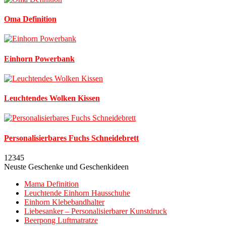
Oma Definition
Einhorn Powerbank
Leuchtendes Wolken Kissen
Personalisierbares Fuchs Schneidebrett
12345
Neuste Geschenke und Geschenkideen
Mama Definition
Leuchtende Einhorn Hausschuhe
Einhorn Klebebandhalter
Liebesanker – Personalisierbarer Kunstdruck
Beerpong Luftmatratze