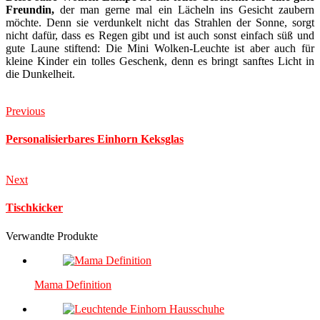
Freundin,
der man gerne mal ein Lächeln ins Gesicht zaubern
möchte. Denn sie verdunkelt nicht das Strahlen der Sonne, sorgt
nicht dafür, dass es Regen gibt und ist auch sonst einfach süß und
gute Laune stiftend: Die Mini Wolken-Leuchte ist aber auch für
kleine Kinder ein tolles Geschenk, denn es bringt sanftes Licht in
die Dunkelheit.
Previous
Personalisierbares Einhorn Keksglas
Next
Tischkicker
Verwandte Produkte
Mama Definition