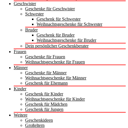
Geschwister
Geschenke für Geschwister
Schwester
Geschenk für Schwester
Weihnachtsgeschenke für Schwester
Bruder
Geschenk für Bruder
Weihnachtsgeschenke für Bruder
Dein persönlicher Geschenkberater
Frauen
Geschenke für Frauen
Weihnachtsgeschenke für Frauen
Männer
Geschenke für Männer
Weihnachtsgeschenke für Männer
Geschenk für Ehemann
Kinder
Geschenk für Kinder
Weihnachtsgeschenke für Kinder
Geschenk für Mädchen
Geschenk für Jungen
Weitere
Geschenkideen
Großeltern