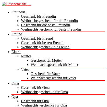
Freundin
Geschenk für Freundin
Weihnachtsgeschenk für die Freundin
Geschenk für die beste Freundin
Weihnachtsgeschenk für beste Freundin
Freund
Geschenk für Freund
Geschenk für besten Freund
Weihnachtsgeschenk für Freund
Eltern
Mutter
Geschenk für Mutter
Weihnachtsgeschenk für Mutter
Vater
Geschenk für Vater
Weihnachtsgeschenk für Vater
Oma
Geschenk für Oma
Weihnachtsgeschenke für Oma
Opa
Geschenk für Opa
Weihnachtsgeschenke für Opa