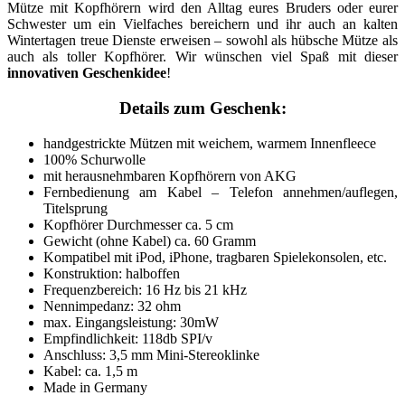
Mütze mit Kopfhörern wird den Alltag eures Bruders oder eurer
Schwester um ein Vielfaches bereichern und ihr auch an kalten
Wintertagen treue Dienste erweisen – sowohl als hübsche Mütze als
auch als toller Kopfhörer. Wir wünschen viel Spaß mit dieser
innovativen Geschenkidee
!
Details zum Geschenk:
handgestrickte Mützen mit weichem, warmem Innenfleece
100% Schurwolle
mit herausnehmbaren Kopfhörern von AKG
Fernbedienung am Kabel – Telefon annehmen/auflegen,
Titelsprung
Kopfhörer Durchmesser ca. 5 cm
Gewicht (ohne Kabel) ca. 60 Gramm
Kompatibel mit iPod, iPhone, tragbaren Spielekonsolen, etc.
Konstruktion: halboffen
Frequenzbereich: 16 Hz bis 21 kHz
Nennimpedanz: 32 ohm
max. Eingangsleistung: 30mW
Empfindlichkeit: 118db SPI/v
Anschluss: 3,5 mm Mini-Stereoklinke
Kabel: ca. 1,5 m
Made in Germany