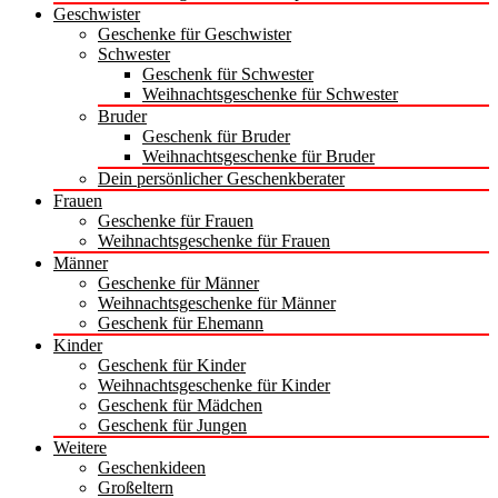
Geschwister
Geschenke für Geschwister
Schwester
Geschenk für Schwester
Weihnachtsgeschenke für Schwester
Bruder
Geschenk für Bruder
Weihnachtsgeschenke für Bruder
Dein persönlicher Geschenkberater
Frauen
Geschenke für Frauen
Weihnachtsgeschenke für Frauen
Männer
Geschenke für Männer
Weihnachtsgeschenke für Männer
Geschenk für Ehemann
Kinder
Geschenk für Kinder
Weihnachtsgeschenke für Kinder
Geschenk für Mädchen
Geschenk für Jungen
Weitere
Geschenkideen
Großeltern