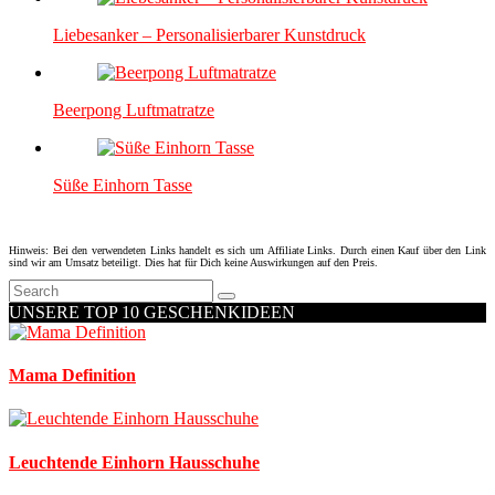
Liebesanker – Personalisierbarer Kunstdruck
Beerpong Luftmatratze
Süße Einhorn Tasse
Hinweis: Bei den verwendeten Links handelt es sich um Affiliate Links. Durch einen Kauf über den Link
sind wir am Umsatz beteiligt. Dies hat für Dich keine Auswirkungen auf den Preis.
UNSERE TOP 10 GESCHENKIDEEN
Mama Definition
Leuchtende Einhorn Hausschuhe